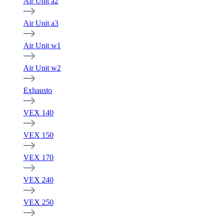
Air Unit a2
Air Unit a3
Air Unit w1
Air Unit w2
Exhausto
VEX 140
VEX 150
VEX 170
VEX 240
VEX 250