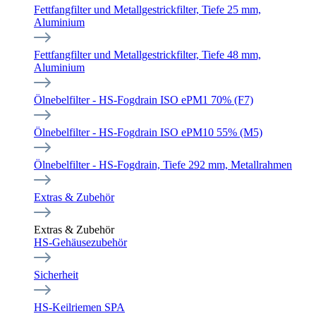
Fettfangfilter und Metallgestrickfilter, Tiefe 25 mm,
Aluminium
Fettfangfilter und Metallgestrickfilter, Tiefe 48 mm,
Aluminium
Ölnebelfilter - HS-Fogdrain ISO ePM1 70% (F7)
Ölnebelfilter - HS-Fogdrain ISO ePM10 55% (M5)
Ölnebelfilter - HS-Fogdrain, Tiefe 292 mm, Metallrahmen
Extras & Zubehör
Extras & Zubehör
HS-Gehäusezubehör
Sicherheit
HS-Keilriemen SPA