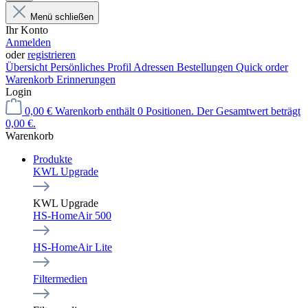
Menü schließen
Ihr Konto
Anmelden
oder
registrieren
Übersicht
Persönliches Profil
Adressen
Bestellungen
Quick order
Warenkorb Erinnerungen
Login
0,00 €
Warenkorb enthält 0 Positionen. Der Gesamtwert beträgt
0,00 €.
Warenkorb
Produkte
KWL Upgrade
KWL Upgrade
HS-HomeAir 500
HS-HomeAir Lite
Filtermedien