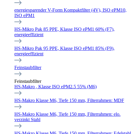
energiesparender V-Form Kompaktfilter (4V), ISO ePM10,
ISO ePM1
HS-Mikro Pak 85 PPE, Klasse ISO ePM1 60% (F7),
energieeffizient
HS-Mikro Pak 95 PPE, Klasse ISO ePM1 85% (F9),
energieeffizient
Feinstaubfilter
Feinstaubfilter
HS-Makro , Klasse ISO ePM2.5 55% (M6)
HS-Makro Klasse M6, Tiefe 150 mm, Filterrahmen: MDF
HS-Makro Klasse M6, Tiefe 150 mm, Filterrahmen: elo.
verzinkt Stahl
HS-Makro Klasse M6, Tiefe 150 mm, Filterrahmen: Edelstahl