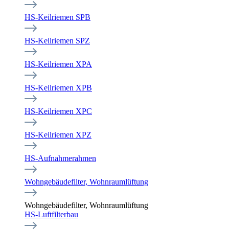
HS-Keilriemen SPB
HS-Keilriemen SPZ
HS-Keilriemen XPA
HS-Keilriemen XPB
HS-Keilriemen XPC
HS-Keilriemen XPZ
HS-Aufnahmerahmen
Wohngebäudefilter, Wohnraumlüftung
Wohngebäudefilter, Wohnraumlüftung
HS-Luftfilterbau