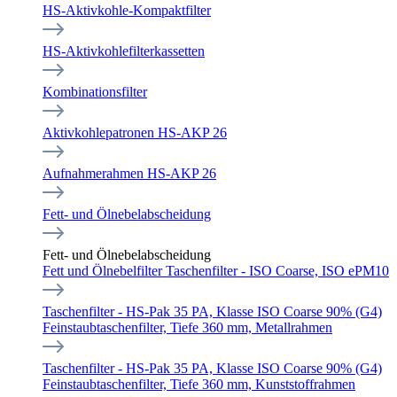
HS-Aktivkohle-Kompaktfilter
HS-Aktivkohlefilterkassetten
Kombinationsfilter
Aktivkohlepatronen HS-AKP 26
Aufnahmerahmen HS-AKP 26
Fett- und Ölnebelabscheidung
Fett- und Ölnebelabscheidung
Fett und Ölnebelfilter Taschenfilter - ISO Coarse, ISO ePM10
Taschenfilter - HS-Pak 35 PA, Klasse ISO Coarse 90% (G4)
Feinstaubtaschenfilter, Tiefe 360 mm, Metallrahmen
Taschenfilter - HS-Pak 35 PA, Klasse ISO Coarse 90% (G4)
Feinstaubtaschenfilter, Tiefe 360 mm, Kunststoffrahmen