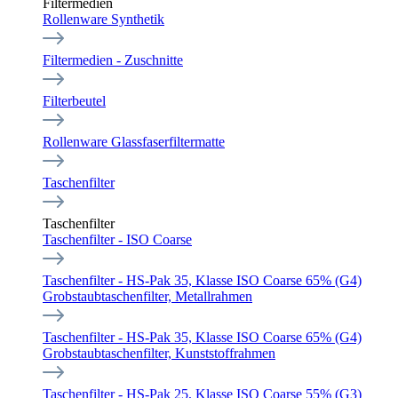
Filtermedien
Rollenware Synthetik
Filtermedien - Zuschnitte
Filterbeutel
Rollenware Glassfaserfiltermatte
Taschenfilter
Taschenfilter
Taschenfilter - ISO Coarse
Taschenfilter - HS-Pak 35, Klasse ISO Coarse 65% (G4)
Grobstaubtaschenfilter, Metallrahmen
Taschenfilter - HS-Pak 35, Klasse ISO Coarse 65% (G4)
Grobstaubtaschenfilter, Kunststoffrahmen
Taschenfilter - HS-Pak 25, Klasse ISO Coarse 55% (G3)