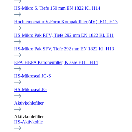
HS-Mikro S, Tiefe 150 mm EN 1822 Kl. H14
Hochtemperatur V-Form Kompaktfilter (4V), E11, H13
HS-Mikro Pak RFV, Tiefe 292 mm EN 1822 Kl. E11
HS-Mikro Pak SFV, Tiefe 292 mm EN 1822 Kl. H13
EPA-HEPA Patronenfilter, Klasse E11 - H14
HS-Mikroseal JG-S
HS-Mikroseal JG
Aktivkohlefilter
Aktivkohlefilter
HS-Aktivkohle