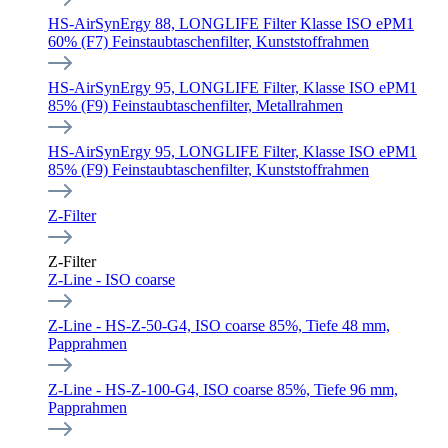
HS-AirSynErgy 88, LONGLIFE Filter Klasse ISO ePM1
60% (F7) Feinstaubtaschenfilter, Kunststoffrahmen
HS-AirSynErgy 95, LONGLIFE Filter, Klasse ISO ePM1
85% (F9) Feinstaubtaschenfilter, Metallrahmen
HS-AirSynErgy 95, LONGLIFE Filter, Klasse ISO ePM1
85% (F9) Feinstaubtaschenfilter, Kunststoffrahmen
Z-Filter
Z-Filter
Z-Line - ISO coarse
Z-Line - HS-Z-50-G4, ISO coarse 85%, Tiefe 48 mm,
Papprahmen
Z-Line - HS-Z-100-G4, ISO coarse 85%, Tiefe 96 mm,
Papprahmen