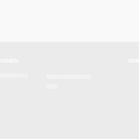
TIONEN
VER
eitserklärung
Widerrufsbelehrung
AGB