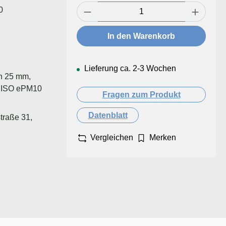
Produkt Anzahl: Gib den ge
0
In den Warenkorb
Lieferung ca. 2-3 Wochen
n 25 mm,
/ ISO ePM10
Fragen zum Produkt
Datenblatt
traße 31,
Vergleichen
Merken