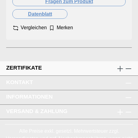
Fragen zum Produkt
Datenblatt
Vergleichen
Merken
ZERTIFIKATE
KONTAKT
INFORMATIONEN
VERSAND & ZAHLUNG
Alle Preise exkl. gesetzl. Mehrwertsteuer zzgl.