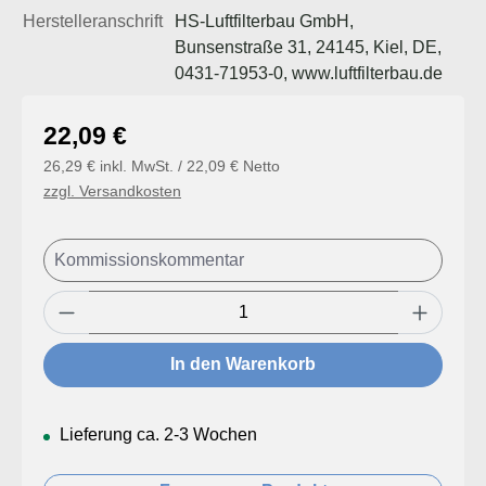
Herstelleranschrift
HS-Luftfilterbau GmbH,
Bunsenstraße 31, 24145, Kiel, DE,
0431-71953-0, www.luftfilterbau.de
Regulärer Preis:
22,09 €
26,29 € inkl. MwSt. / 22,09 € Netto
zzgl. Versandkosten
Produkt Anzahl: Gib den gewünschten Wert
In den Warenkorb
Lieferung ca. 2-3 Wochen