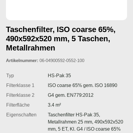
Taschenfilter, ISO coarse 65%,
490x592x520 mm, 5 Taschen,
Metallrahmen
Artikelnummer:
06-04900592-0552-100
Typ
HS-Pak 35
Filterklasse 1
ISO coarse 65% gem. ISO 16890
Filterklasse 2
G4 gem. EN779:2012
Filterfläche
3.4 m²
Eigenschaften
Taschenfilter HS-Pak 35,
Metallrahmen 25 mm, 490x592x520
mm, 5 ET, Kl. G4 / ISO coarse 65%