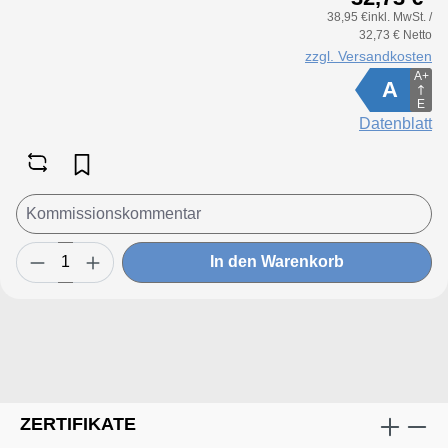
38,95 €inkl. MwSt. /
32,73 € Netto
zzgl. Versandkosten
A+
A
E
Datenblatt
In den Warenkorb
ZERTIFIKATE