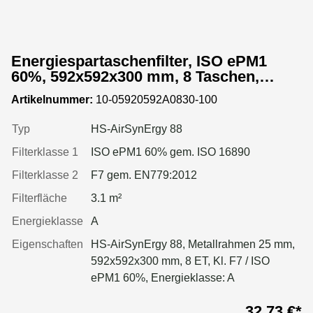
Energiespartaschenfilter, ISO ePM1
60%, 592x592x300 mm, 8 Taschen,
Metallrahmen
Artikelnummer:
10-05920592A0830-100
Typ
HS-AirSynErgy 88
Filterklasse 1
ISO ePM1 60% gem. ISO 16890
Filterklasse 2
F7 gem. EN779:2012
Filterfläche
3.1 m²
Energieklasse
A
Eigenschaften
HS-AirSynErgy 88, Metallrahmen 25 mm,
592x592x300 mm, 8 ET, Kl. F7 / ISO
ePM1 60%, Energieklasse: A
32,73 €*