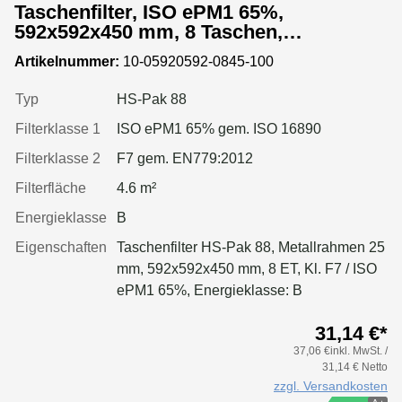
Taschenfilter, ISO ePM1 65%,
592x592x450 mm, 8 Taschen,
Metallrahmen
Artikelnummer:
10-05920592-0845-100
Typ
HS-Pak 88
Filterklasse 1
ISO ePM1 65% gem. ISO 16890
Filterklasse 2
F7 gem. EN779:2012
Filterfläche
4.6 m²
Energieklasse
B
Eigenschaften
Taschenfilter HS-Pak 88, Metallrahmen 25
mm, 592x592x450 mm, 8 ET, Kl. F7 / ISO
ePM1 65%, Energieklasse: B
31,14 €*
37,06 €inkl. MwSt. /
31,14 € Netto
zzgl. Versandkosten