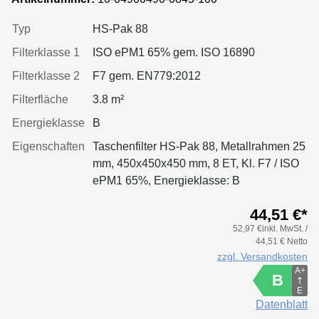
Typ
HS-Pak 88
Filterklasse 1
ISO ePM1 65% gem. ISO 16890
Filterklasse 2
F7 gem. EN779:2012
Filterfläche
3.8 m²
Energieklasse
B
Eigenschaften
Taschenfilter HS-Pak 88, Metallrahmen 25
mm, 450x450x450 mm, 8 ET, Kl. F7 / ISO
ePM1 65%, Energieklasse: B
44,51 €*
52,97 €inkl. MwSt. /
44,51 € Netto
zzgl. Versandkosten
A+
B
E
Datenblatt