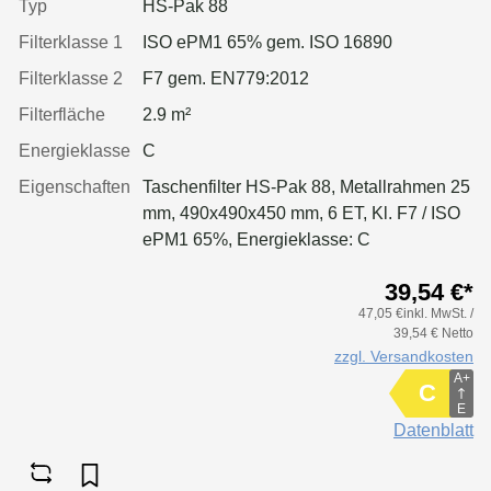
Typ
HS-Pak 88
Filterklasse 1
ISO ePM1 65% gem. ISO 16890
Filterklasse 2
F7 gem. EN779:2012
Filterfläche
2.9 m²
Energieklasse
C
Eigenschaften
Taschenfilter HS-Pak 88, Metallrahmen 25
mm, 490x490x450 mm, 6 ET, Kl. F7 / ISO
ePM1 65%, Energieklasse: C
39,54 €*
47,05 €inkl. MwSt. /
39,54 € Netto
zzgl. Versandkosten
A+
C
E
Datenblatt