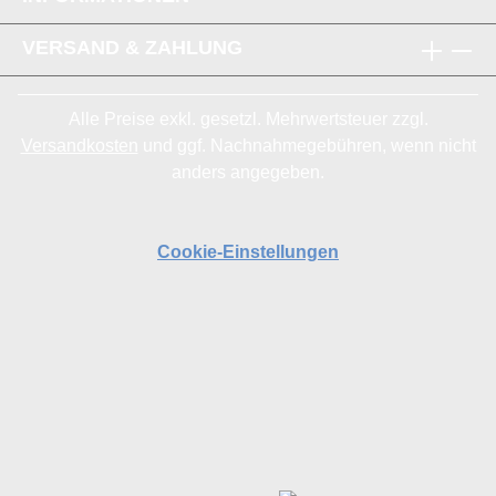
VERSAND & ZAHLUNG
Alle Preise exkl. gesetzl. Mehrwertsteuer zzgl.
Versandkosten
und ggf. Nachnahmegebühren, wenn nicht
anders angegeben.
Cookie-Einstellungen