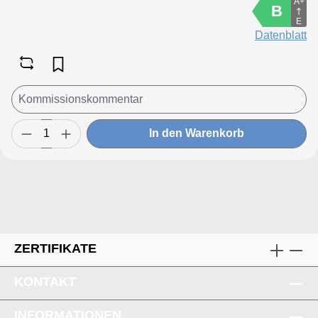
A+
B
E
Datenblatt
In den Warenkorb
ZERTIFIKATE
KONTAKT
INFORMATIONEN