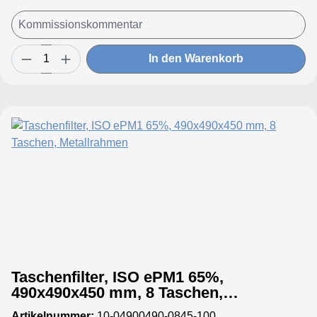
In den Warenkorb
Taschenfilter, ISO ePM1 65%,
490x490x450 mm, 8 Taschen,
Metallrahmen
Artikelnummer:
10-04900490-0845-100