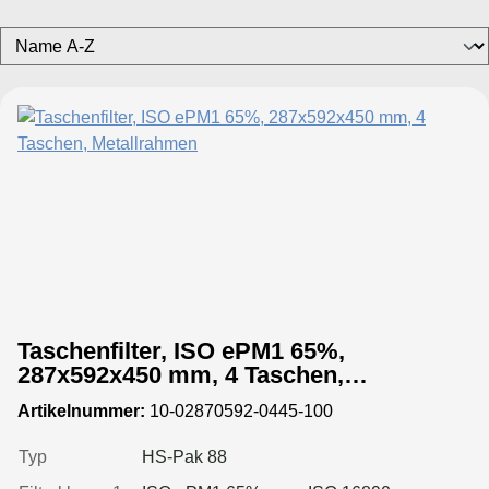
Taschenfilter, ISO ePM1 65%,
287x592x450 mm, 4 Taschen,
Metallrahmen
Artikelnummer:
10-02870592-0445-100
Typ
HS-Pak 88