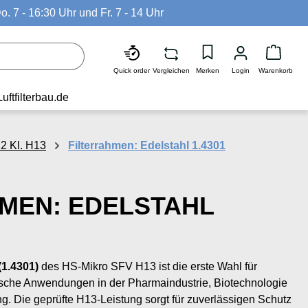
o. 7 - 16:30 Uhr und Fr. 7 - 14 Uhr
Waren
Quick order
Vergleichen
Merken
Login
Warenkorb
Luftfilterbau.de
2 Kl. H13
Filterrahmen: Edelstahl 1.4301
MEN: EDELSTAHL
(1.4301)
des HS-Mikro SFV H13 ist die erste Wahl für
tische Anwendungen in der Pharmaindustrie, Biotechnologie
g. Die geprüfte H13-Leistung sorgt für zuverlässigen Schutz