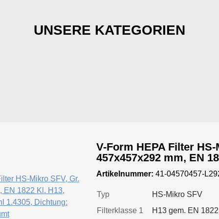
UNSERE KATEGORIEN
V-Form HEPA Filter HS-M
457x457x292 mm, EN 1822 Kl. H13, Rahmen:
Edelstahl 1.4305, Dichtung: einse
Artikelnummer:
41-04570457-L29
geschäumt
Typ
HS-Mikro SFV
Filterklasse 1
H13 gem. EN 1822