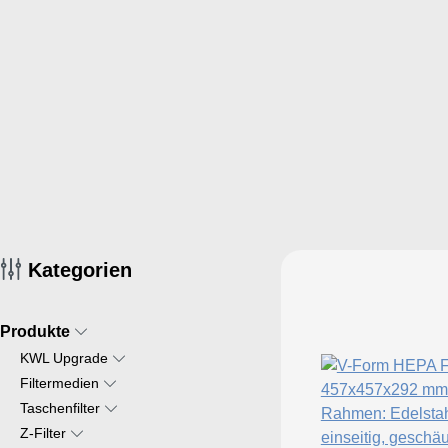
Kategorien
Produkte
KWL Upgrade
Filtermedien
Taschenfilter
Z-Filter