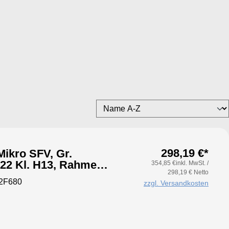
298,19 €*
ikro SFV, Gr.
354,85 €inkl. MwSt. /
298,19 € Netto
itig,
2F680
zzgl. Versandkosten