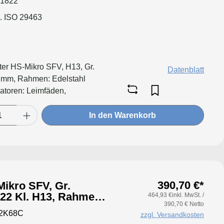
 1822
. ISO 29463
lter HS-Mikro SFV, H13, Gr.
Datenblatt
mm, Rahmen: Edelstahl
atoren: Leimfäden,
äumt, Filter: Applikation für
enge, geringeren Druckverlust
In den Warenkorb
teil
390,70 €*
ikro SFV, Gr.
464,93 €inkl. MwSt. /
390,70 € Netto
itig,
92K68C
zzgl. Versandkosten