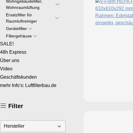
Wohngebäudefilter,
Wohnraumlüftung
Ersatzfilter für
Raumluftreiniger
Gerätefilter
Filtergehäuse
SALE!
48h Express
Über uns
Video
Geschäftskunden
mehr Info's: Luftfilterbau.de
Filter
Hersteller