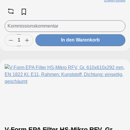
In den Warenkorb
V-Form EPA Filter HS-Mikro RFV, Gr.