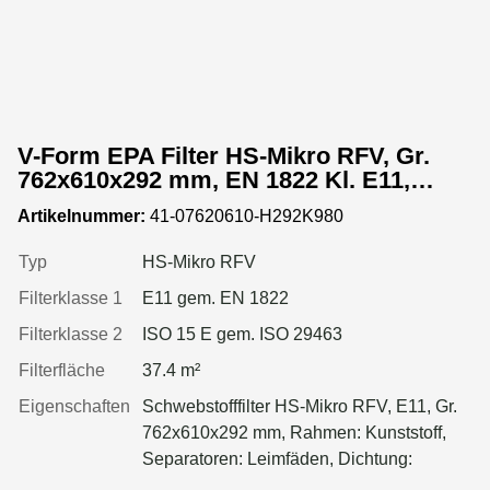
V-Form EPA Filter HS-Mikro RFV, Gr.
762x610x292 mm, EN 1822 Kl. E11,
Rahmen: Kunststoff, Dichtung:
Artikelnummer:
41-07620610-H292K980
einseitig, geschäumt
Typ
HS-Mikro RFV
Filterklasse 1
E11 gem. EN 1822
Filterklasse 2
ISO 15 E gem. ISO 29463
Filterfläche
37.4 m²
Eigenschaften
Schwebstofffilter HS-Mikro RFV, E11, Gr.
762x610x292 mm, Rahmen: Kunststoff,
Separatoren: Leimfäden, Dichtung:
geschäumt