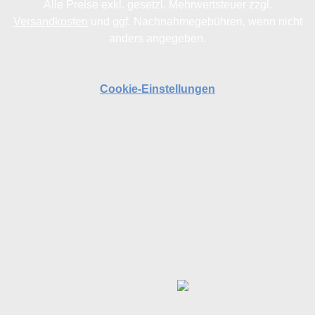
Alle Preise exkl. gesetzl. Mehrwertsteuer zzgl.
Versandkosten
und ggf. Nachnahmegebühren, wenn nicht
anders angegeben.
Cookie-Einstellungen