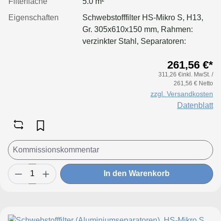
Filterfläche
5.0 m²
Eigenschaften
Schwebstofffilter HS-Mikro S, H13,
Gr. 305x610x150 mm, Rahmen:
verzinkter Stahl, Separatoren:
Aluminium, Dichtung: geschäumt
261,56 €*
311,26 €inkl. MwSt. /
261,56 € Netto
zzgl. Versandkosten
Datenblatt
In den Warenkorb