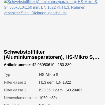
Schwebstofffilter
(Aluminiumseparatoren), HS-Mikro S,
Gr. 305x610x150 mm, EN 1822 Kl. H13,
Artikelnummer:
42-03050610-L150-380
Rahmen: verzinkter Stahl, Dichtung:
geschäumt
Typ
HS-Mikro S
Filterklasse 1
H13 gem. EN 1822
Filterklasse 2
ISO 35 H gem. ISO 29463
Nennvolumenstrom
1050 m3/h