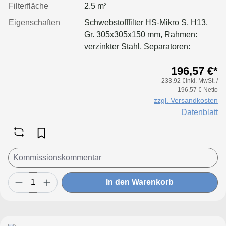
Filterfläche
2.5 m²
Eigenschaften
Schwebstofffilter HS-Mikro S, H13,
Gr. 305x305x150 mm, Rahmen:
verzinkter Stahl, Separatoren:
Aluminium, Dichtung: geschäumt
196,57 €*
233,92 €inkl. MwSt. /
196,57 € Netto
zzgl. Versandkosten
Datenblatt
In den Warenkorb