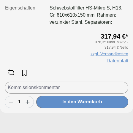
Eigenschaften
Schwebstofffilter HS-Mikro S, H13,
Gr. 610x610x150 mm, Rahmen:
verzinkter Stahl, Separatoren:
Aluminium, Dichtung: geschäumt
317,94 €*
378,35 €inkl. MwSt. /
317,94 € Netto
zzgl. Versandkosten
Datenblatt
In den Warenkorb