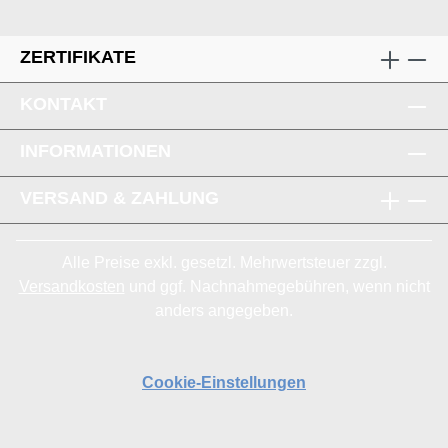
ZERTIFIKATE
KONTAKT
INFORMATIONEN
VERSAND & ZAHLUNG
Alle Preise exkl. gesetzl. Mehrwertsteuer zzgl.
Versandkosten
und ggf. Nachnahmegebühren, wenn nicht
anders angegeben.
Cookie-Einstellungen