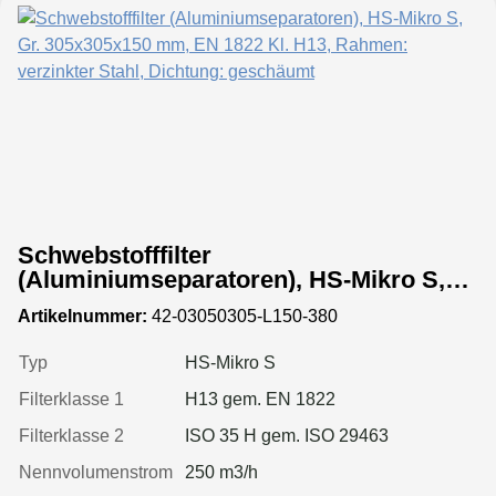
Schwebstofffilter
(Aluminiumseparatoren), HS-Mikro S,
Gr. 305x305x150 mm, EN 1822 Kl. H13,
Artikelnummer:
42-03050305-L150-380
Rahmen: verzinkter Stahl, Dichtung:
geschäumt
Typ
HS-Mikro S
Filterklasse 1
H13 gem. EN 1822
Filterklasse 2
ISO 35 H gem. ISO 29463
Nennvolumenstrom
250 m3/h