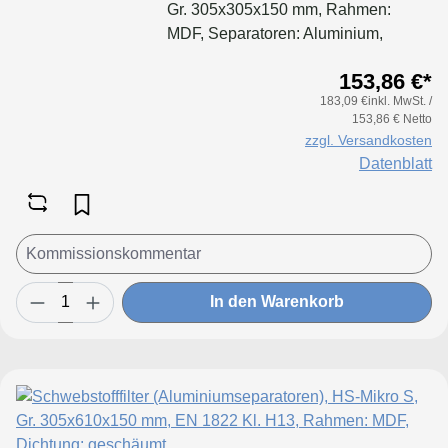
Gr. 305x305x150 mm, Rahmen:
MDF, Separatoren: Aluminium,
Dichtung: geschäumt
153,86 €*
183,09 €inkl. MwSt. /
153,86 € Netto
zzgl. Versandkosten
Datenblatt
In den Warenkorb