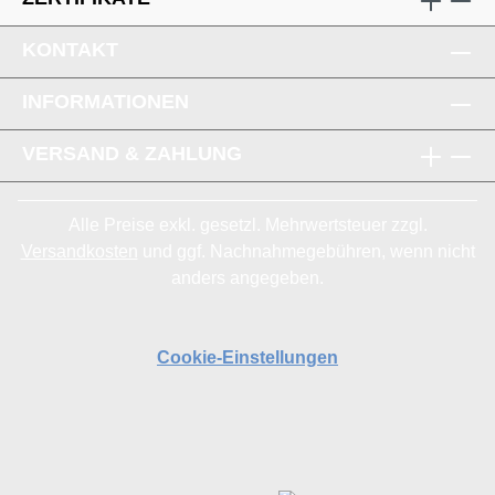
KONTAKT
INFORMATIONEN
VERSAND & ZAHLUNG
Alle Preise exkl. gesetzl. Mehrwertsteuer zzgl.
Versandkosten
und ggf. Nachnahmegebühren, wenn nicht
anders angegeben.
Cookie-Einstellungen