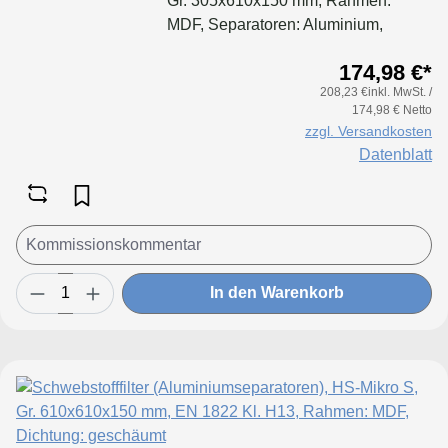
Gr. 305x610x150 mm, Rahmen:
MDF, Separatoren: Aluminium,
Dichtung: geschäumt
174,98 €*
208,23 €inkl. MwSt. /
174,98 € Netto
zzgl. Versandkosten
Datenblatt
In den Warenkorb