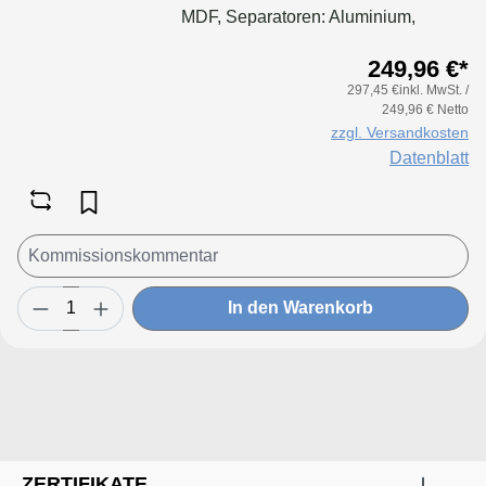
MDF, Separatoren: Aluminium,
Dichtung: geschäumt
249,96 €*
297,45 €inkl. MwSt. /
249,96 € Netto
zzgl. Versandkosten
Datenblatt
In den Warenkorb
ZERTIFIKATE