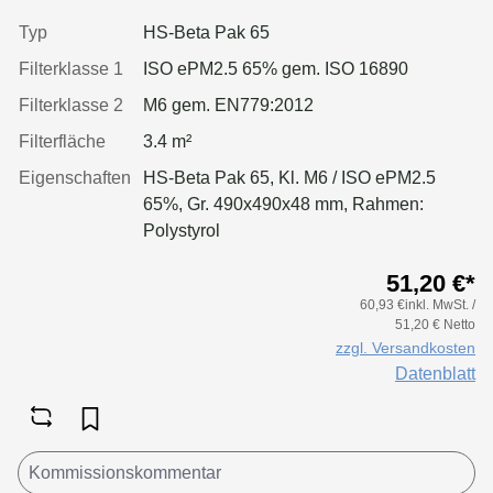
Typ
HS-Beta Pak 65
Filterklasse 1
ISO ePM2.5 65% gem. ISO 16890
Filterklasse 2
M6 gem. EN779:2012
Filterfläche
3.4 m²
Eigenschaften
HS-Beta Pak 65, Kl. M6 / ISO ePM2.5
65%, Gr. 490x490x48 mm, Rahmen:
Polystyrol
51,20 €*
60,93 €inkl. MwSt. /
51,20 € Netto
zzgl. Versandkosten
Datenblatt