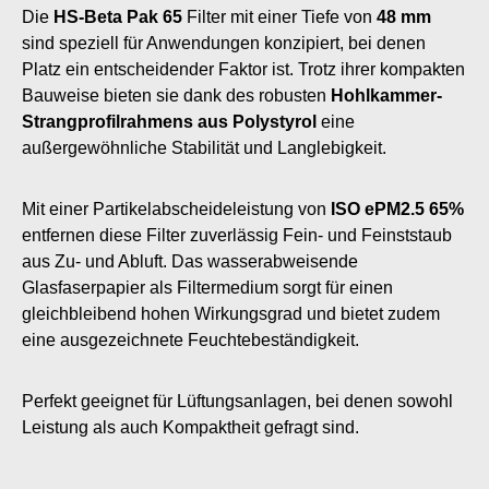
Die
HS-Beta Pak 65
Filter mit einer Tiefe von
48 mm
sind speziell für Anwendungen konzipiert, bei denen
Platz ein entscheidender Faktor ist. Trotz ihrer kompakten
Bauweise bieten sie dank des robusten
Hohlkammer-
Strangprofilrahmens aus Polystyrol
eine
außergewöhnliche Stabilität und Langlebigkeit.
Mit einer Partikelabscheideleistung von
ISO ePM2.5 65%
entfernen diese Filter zuverlässig Fein- und Feinststaub
aus Zu- und Abluft. Das wasserabweisende
Glasfaserpapier als Filtermedium sorgt für einen
gleichbleibend hohen Wirkungsgrad und bietet zudem
eine ausgezeichnete Feuchtebeständigkeit.
Perfekt geeignet für Lüftungsanlagen, bei denen sowohl
Leistung als auch Kompaktheit gefragt sind.