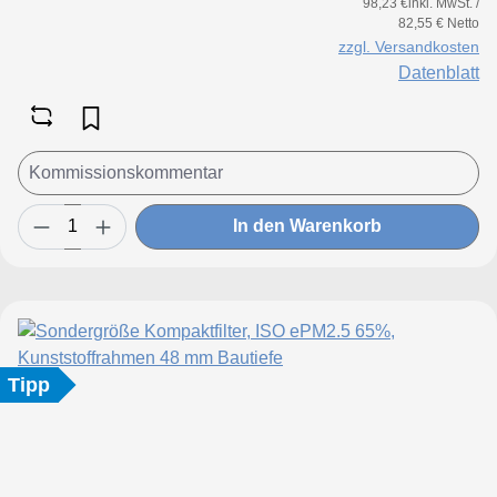
98,23 €inkl. MwSt. /
82,55 € Netto
zzgl. Versandkosten
Datenblatt
In den Warenkorb
Tipp