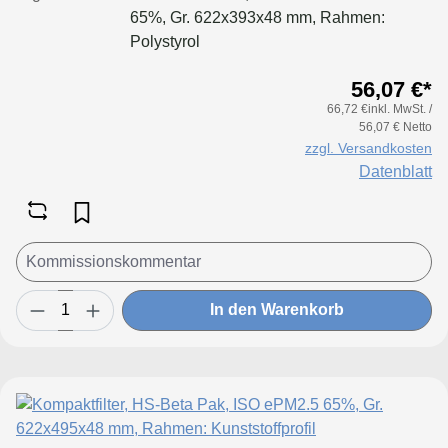
65%, Gr. 622x393x48 mm, Rahmen:
Polystyrol
56,07 €*
66,72 €inkl. MwSt. /
56,07 € Netto
zzgl. Versandkosten
Datenblatt
In den Warenkorb