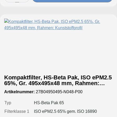
Kompaktfilter, HS-Beta Pak, ISO ePM2.5
65%, Gr. 495x495x48 mm, Rahmen:
Kunststoffprofil
Artikelnummer:
27B04950495-N048-P00
Typ
HS-Beta Pak 65
Filterklasse 1
ISO ePM2.5 65% gem. ISO 16890