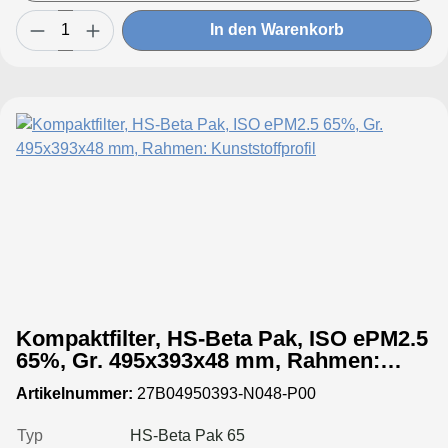
In den Warenkorb
Kompaktfilter, HS-Beta Pak, ISO ePM2.5
65%, Gr. 495x393x48 mm, Rahmen:
Kunststoffprofil
Artikelnummer:
27B04950393-N048-P00
Typ
HS-Beta Pak 65