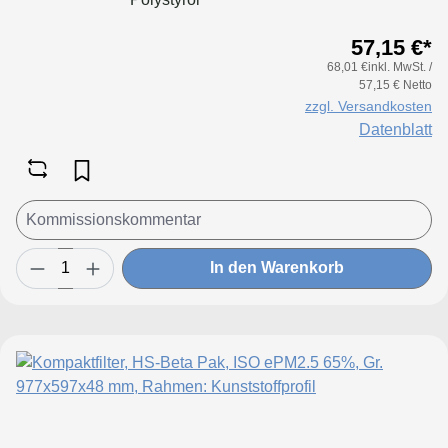
57,15 €*
68,01 €inkl. MwSt. /
57,15 € Netto
zzgl. Versandkosten
Datenblatt
In den Warenkorb