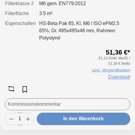
Filterklasse 2
M6 gem. EN779:2012
Filterfläche
3.5 m²
Eigenschaften
HS-Beta Pak 65, Kl. M6 / ISO ePM2.5
65%, Gr. 495x495x48 mm, Rahmen:
Polystyrol
51,36 €*
61,12 €inkl. MwSt. /
51,36 € Netto
zzgl. Versandkosten
Datenblatt
In den Warenkorb