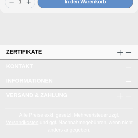
In den Warenkorb
ZERTIFIKATE
KONTAKT
INFORMATIONEN
VERSAND & ZAHLUNG
Alle Preise exkl. gesetzl. Mehrwertsteuer zzgl.
Versandkosten
und ggf. Nachnahmegebühren, wenn nicht
anders angegeben.