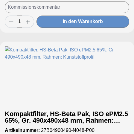
In den Warenkorb
Kompaktfilter, HS-Beta Pak, ISO ePM2.5
65%, Gr. 490x490x48 mm, Rahmen:
Kunststoffprofil
Artikelnummer:
27B04900490-N048-P00