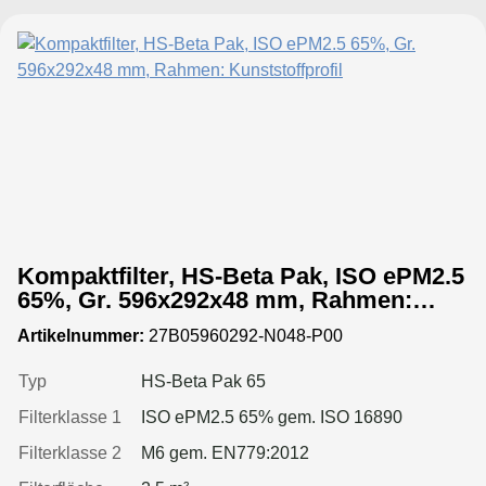
Kompaktfilter, HS-Beta Pak, ISO ePM2.5
65%, Gr. 596x292x48 mm, Rahmen:
Kunststoffprofil
Artikelnummer:
27B05960292-N048-P00
Typ
HS-Beta Pak 65
Filterklasse 1
ISO ePM2.5 65% gem. ISO 16890
Filterklasse 2
M6 gem. EN779:2012