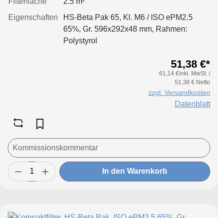
Filterfläche
2.5 m²
Eigenschaften
HS-Beta Pak 65, Kl. M6 / ISO ePM2.5
65%, Gr. 596x292x48 mm, Rahmen:
Polystyrol
51,38 €*
61,14 €inkl. MwSt. /
51,38 € Netto
zzgl. Versandkosten
Datenblatt
In den Warenkorb