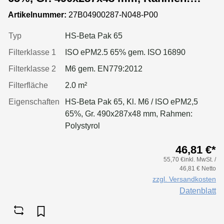
Kunststoffprofil
Artikelnummer:
27B04900287-N048-P00
Typ
HS-Beta Pak 65
Filterklasse 1
ISO ePM2.5 65% gem. ISO 16890
Filterklasse 2
M6 gem. EN779:2012
Filterfläche
2.0 m²
Eigenschaften
HS-Beta Pak 65, Kl. M6 / ISO ePM2,5
65%, Gr. 490x287x48 mm, Rahmen:
Polystyrol
46,81 €*
55,70 €inkl. MwSt. /
46,81 € Netto
zzgl. Versandkosten
Datenblatt