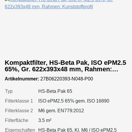
Kompaktfilter, HS-Beta Pak, ISO ePM2.5
65%, Gr. 622x393x48 mm, Rahmen:
Kunststoffprofil
Artikelnummer:
27B06220393-N048-P00
Typ
HS-Beta Pak 65
Filterklasse 1
ISO ePM2.5 65% gem. ISO 16890
Filterklasse 2
M6 gem. EN779:2012
Filterfläche
3.5 m²
Eigenschaften
HS-Beta Pak 65, Kl. M6 / ISO ePM2.5