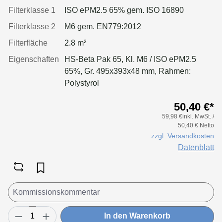
Filterklasse 1
ISO ePM2.5 65% gem. ISO 16890
Filterklasse 2
M6 gem. EN779:2012
Filterfläche
2.8 m²
Eigenschaften
HS-Beta Pak 65, Kl. M6 / ISO ePM2.5
65%, Gr. 495x393x48 mm, Rahmen:
Polystyrol
50,40 €*
59,98 €inkl. MwSt. /
50,40 € Netto
zzgl. Versandkosten
Datenblatt
In den Warenkorb