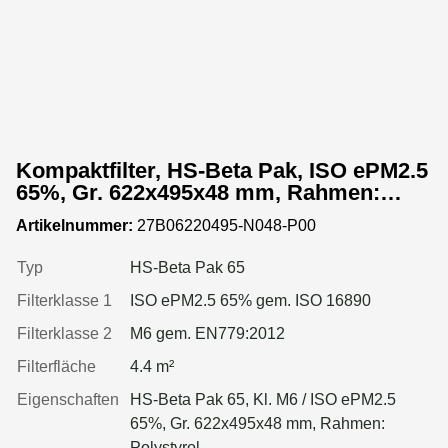
Kompaktfilter, HS-Beta Pak, ISO ePM2.5
65%, Gr. 622x495x48 mm, Rahmen:
Kunststoffprofil
Artikelnummer:
27B06220495-N048-P00
Typ
HS-Beta Pak 65
Filterklasse 1
ISO ePM2.5 65% gem. ISO 16890
Filterklasse 2
M6 gem. EN779:2012
Filterfläche
4.4 m²
Eigenschaften
HS-Beta Pak 65, Kl. M6 / ISO ePM2.5
65%, Gr. 622x495x48 mm, Rahmen:
Polystyrol