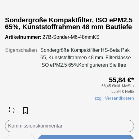
Sondergröße Kompaktfilter, ISO ePM2.5
65%, Kunststoffrahmen 48 mm Bautiefe
Artikelnummer:
27B-Sonder-M6-48mmKS
Eigenschaften
Sondergröße Kompaktfilter HS-Beta Pak
65, Kunststoffrahmen 48 mm. Filterklasse
ISO ePM2.5 65%Konfigurieren Sie Ihre
Sondergröße in folgenden Grenzen:Maße
55,84 €*
Breite: 150 bis 1000 mmMaße Höhe: 150
66,45 €inkl. MwSt. /
bis 650 mm
55,84 € Netto
zzgl. Versandkosten