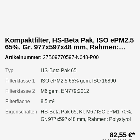
Kompaktfilter, HS-Beta Pak, ISO ePM2.5
65%, Gr. 977x597x48 mm, Rahmen:
Kunststoffprofil
Artikelnummer:
27B09770597-N048-P00
Typ
HS-Beta Pak 65
Filterklasse 1
ISO ePM2,5 65% gem. ISO 16890
Filterklasse 2
M6 gem. EN779:2012
Filterfläche
8.5 m²
Eigenschaften
HS-Beta Pak 65, Kl. M6 / ISO ePM1 70%,
Gr. 977x597x48 mm, Rahmen: Polystyrol
82,55 €*