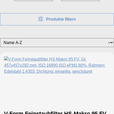
Produkte filtern
V-Form Feinstaubfilter HS-Makro 95 FV,