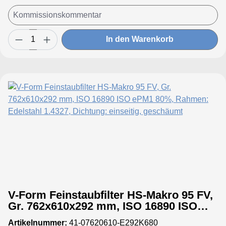
In den Warenkorb
V-Form Feinstaubfilter HS-Makro 95 FV,
Gr. 762x610x292 mm, ISO 16890 ISO
ePM1 80%, Rahmen: Edelstahl 1.4327,
Artikelnummer:
41-07620610-E292K680