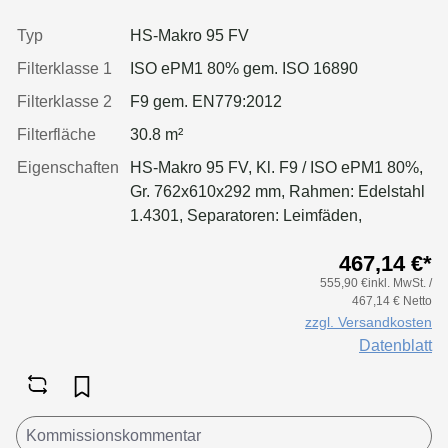
Dichtung: einseitig, geschäumt
Typ
HS-Makro 95 FV
Filterklasse 1
ISO ePM1 80% gem. ISO 16890
Filterklasse 2
F9 gem. EN779:2012
Filterfläche
30.8 m²
Eigenschaften
HS-Makro 95 FV, Kl. F9 / ISO ePM1 80%,
Gr. 762x610x292 mm, Rahmen: Edelstahl
1.4301, Separatoren: Leimfäden,
Dichtung: geschäumt
467,14 €*
555,90 €inkl. MwSt. /
467,14 € Netto
zzgl. Versandkosten
Datenblatt