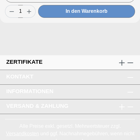
In den Warenkorb
ZERTIFIKATE
KONTAKT
INFORMATIONEN
VERSAND & ZAHLUNG
Alle Preise exkl. gesetzl. Mehrwertsteuer zzgl.
Versandkosten
und ggf. Nachnahmegebühren, wenn nicht