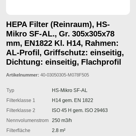
HEPA Filter (Reinraum), HS-
Mikro SF-AL., Gr. 305x305x78
mm, EN1822 Kl. H14, Rahmen:
AL-Profil, Griffschutz: einseitig,
Dichtung: einseitig, Flachprofil
Artikelnummer:
40-03050305-M078F505
Typ
HS-Mikro SF-AL
Filterklasse 1
H14 gem. EN 1822
Filterklasse 2
ISO 45 H gem. ISO 29463
Nennvolumenstrom
250 m3/h
Filterfläche
2.8 m²