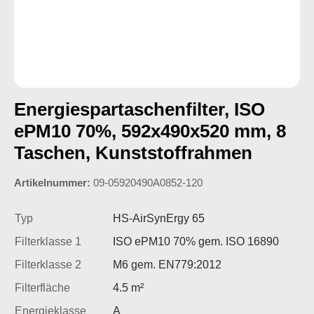
Energiespartaschenfilter, ISO
ePM10 70%, 592x490x520 mm, 8
Taschen, Kunststoffrahmen
Artikelnummer:
09-05920490A0852-120
Typ
HS-AirSynErgy 65
Filterklasse 1
ISO ePM10 70% gem. ISO 16890
Filterklasse 2
M6 gem. EN779:2012
Filterfläche
4.5 m²
Energieklasse
A